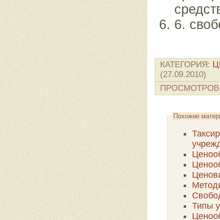
средст
6.
своб
КАТЕГОРИЯ
:
Ц
(27.09.2010)
ПРОСМОТРОВ
Похожие матер
Таксир
учреж
Ценоо
Ценооб
Ценов
Метод
Свобод
Типы 
Ценоо