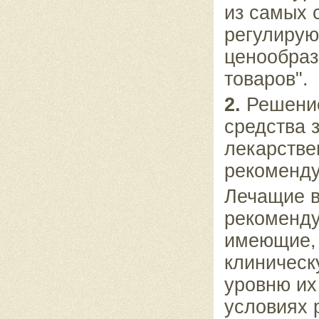
из самых 
регулирую
ценообраз
товаров".
2.
Решение
средства з
лекарстве
рекоменду
Лечащие в
рекоменду
имеющие, 
клиническ
уровню их
условиях 