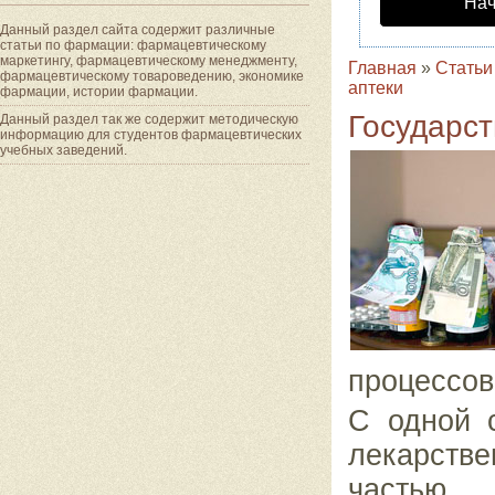
Нач
Данный раздел сайта содержит различные
статьи по фармации: фармацевтическому
маркетингу, фармацевтическому менеджменту,
Главная
»
Статьи
фармацевтическому товароведению, экономике
аптеки
фармации, истории фармации.
Государс
Данный раздел так же содержит методическую
информацию для студентов фармацевтических
учебных заведений.
процессов
С одной 
лекарств
частью 