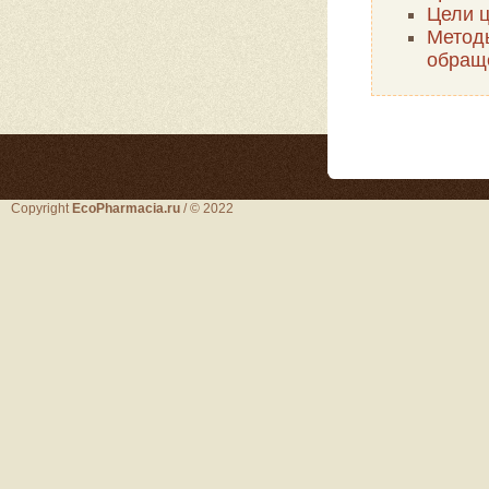
Цели 
Метод
обращ
Copyright
EcoPharmacia.ru
/ © 2022