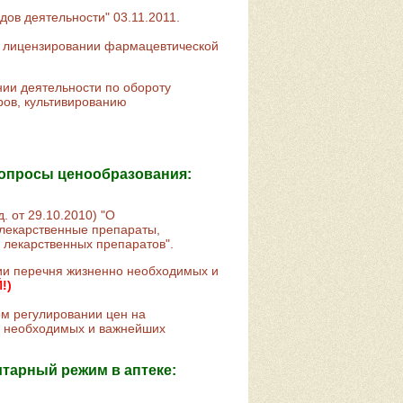
ов деятельности" 03.11.2011.
О лицензировании фармацевтической
ии деятельности по обороту
ров, культивированию
опросы ценообразования:
 от 29.10.2010) "О
 лекарственные препараты,
лекарственных препаратов".
ии перечня жизненно необходимых и
!)
м регулировании цен на
о необходимых и важнейших
тарный режим в аптеке: