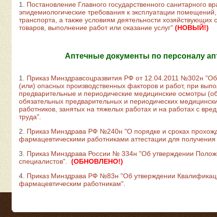
1.
Постановление Главного государственного санитарного вр
эпидемиологические требования к эксплуатации помещений,
транспорта, а также условиям деятельности хозяйствующих
товаров, выполнение работ или оказание услуг"
(НОВЫЙ!)
Аптечные документы по персоналу ап
1.
Приказ Минздравсоцразвития РФ от 12.04.2011 №302н "Об
(или) опасных производственных факторов и работ, при вып
предварительные и периодические медицинские осмотры (об
обязательных предварительных и периодических медицински
работников, занятых на тяжелых работах и на работах с вр
труда".
2.
Приказ Минздрава РФ №240н "О порядке и сроках прохож
фармацевтическими работниками аттестации для получения 
3.
Приказ Минздрава России № 334н "Об утверждении Полож
специалистов".
(ОБНОВЛЕНО!)
4.
Приказ Минздрава РФ №83н "Об утверждении Квалификац
фармацевтическим работникам".