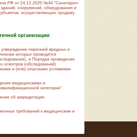
ача РФ от 24.12.2020 №44 "Санитарно-
 зданий, сооружений, оборудования и
 субъектов, осуществляющих продажу
течной организации:
 утверждении перечней вредных и
олнении которых проводятся
следования), и Порядка проведения
х осмотров (обследований)
едными и (или) опасными условиями
дения медицинскими и
квалификационной категории".
ения об аккредитации
ионных требований к медицинским и