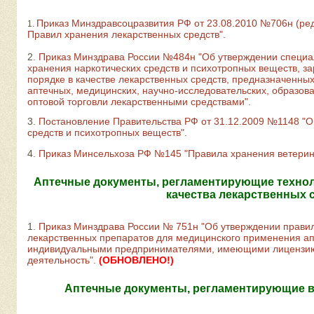
Приказ Минздравсоцразвития РФ от 23.08.2010 №706н (ред.
1.
Правил хранения лекарственных средств".
2.
Приказ Минздрава России №484н "Об утверждении специа
хранения наркотических средств и психотропных веществ, з
порядке в качестве лекарственных средств, предназначенны
аптечных, медицинских, научно-исследовательских, образов
оптовой торговли лекарственными средствами".
3.
Постановление Правительства РФ от 31.12.2009 №1148 "О
средств и психотропных веществ".
4.
Приказ Минсельхоза РФ №145 "Правила хранения ветерин
Аптечные документы, регламентирующие технол
качества лекарственных 
1.
Приказ Минздрава России № 751н "Об утверждении правил
лекарственных препаратов для медицинского применения а
индивидуальными предпринимателями, имеющими лицензи
деятельность".
(ОБНОВЛЕНО!)
Аптечные документы, регламентирующие 