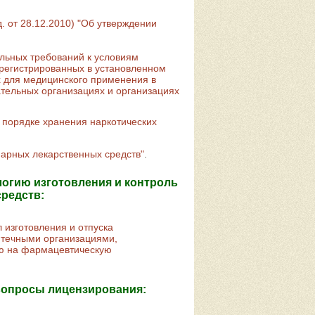
 от 28.12.2010) "Об утверждении
льных требований к условиям
арегистрированных в установленном
х для медицинского применения в
ательных организациях и организациях
 порядке хранения наркотических
арных лекарственных средств"
.
огию изготовления и контроль
средств:
 изготовления и отпуска
птечными организациями,
ю на фармацевтическую
вопросы лицензирования: