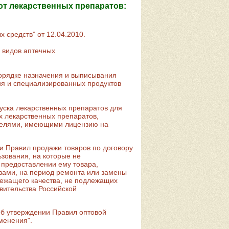
т лекарственных препаратов:
средств” от 12.04.2010.
 видов аптечных
орядке назначения и выписывания
ия и специализированных продуктов
уска лекарственных препаратов для
х лекарственных препаратов,
телями, имеющими лицензию на
и Правил продажи товаров по договору
ьзования, на которые не
 предоставлении ему товара,
вами, на период ремонта или замены
лежащего качества, не подлежащих
вительства Российской
Об утверждении Правил оптовой
менения".