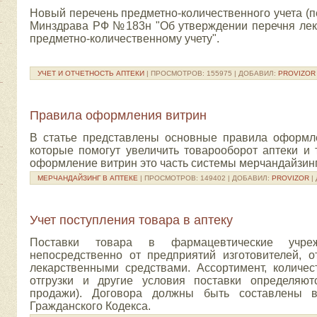
Новый перечень предметно-количественного учета (
Минздрава РФ №183н "Об утверждении перечня лек
предметно-количественному учету".
УЧЕТ И ОТЧЕТНОСТЬ АПТЕКИ
| ПРОСМОТРОВ: 155975 | ДОБАВИЛ:
PROVIZOR
Правила оформления витрин
В статье представлены основные правила оформле
которые помогут увеличить товарооборот аптеки и
оформление витрин это часть системы мерчандайзинг
МЕРЧАНДАЙЗИНГ В АПТЕКЕ
| ПРОСМОТРОВ: 149402 | ДОБАВИЛ:
PROVIZOR
|
Учет поступления товара в аптеку
Поставки товара в фармацевтические учреж
непосредственно от предприятий изготовителей, о
лекарственными средствами. Ассортимент, количес
отгрузки и другие условия поставки определяют
продажи). Договора должны быть составлены в
Гражданского Кодекса.