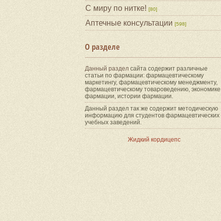
С миру по нитке!
[80]
Аптечные консультации
[598]
О разделе
Данный раздел
сайта содержит различные
статьи по фармации: фармацевтическому
маркетингу, фармацевтическому менеджменту,
фармацевтическому товароведению, экономике
фармации, истории фармации.
Данный раздел так же содержит методическую
информацию для студентов фармацевтических
учебных заведений.
Жидкий кордицепс