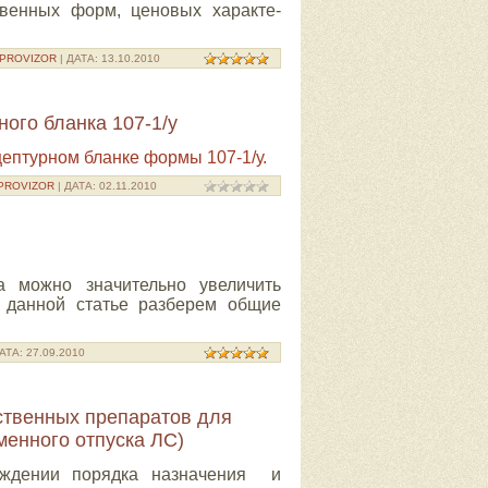
твенных форм, ценовых характе­
PROVIZOR
| ДАТА:
13.10.2010
ого бланка 107-1/у
ептурном бланке формы 107-1/у.
PROVIZOR
| ДАТА:
02.11.2010
а можно значительно увеличить
 данной статье разберем общие
ДАТА:
27.09.2010
ственных препаратов для
енного отпуска ЛС)
рждении порядка назначения и