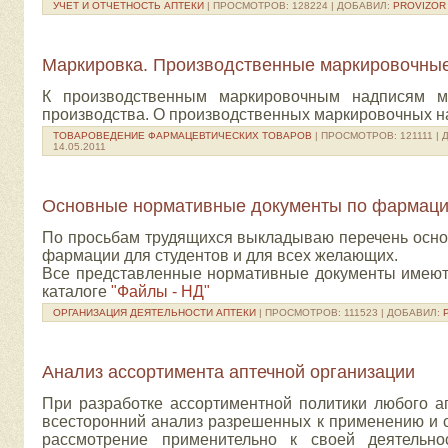
УЧЕТ И ОТЧЕТНОСТЬ АПТЕКИ
| ПРОСМОТРОВ: 128224 | ДОБАВИЛ:
PROVIZOR
Маркировка. Производственные маркировочны
К
производственным маркировочным надписям 
производства. О производственных маркировочных на
ТОВАРОВЕДЕНИЕ ФАРМАЦЕВТИЧЕСКИХ ТОВАРОВ
| ПРОСМОТРОВ: 121111 |
14.05.2011
Основные нормативные документы по фармац
По просьбам трудящихся выкладываю перечень осно
фармации для студентов и для всех желающих.
Все представленные нормативные документы имеютс
каталоге
"Файлы - НД"
ОРГАНИЗАЦИЯ ДЕЯТЕЛЬНОСТИ АПТЕКИ
| ПРОСМОТРОВ: 111523 | ДОБАВИЛ:
Анализ ассортимента аптечной организации
При разработке ассортиментной политики лю­бого 
всесторон­ний анализ разрешенных к применению и 
рассмотрение приме­нительно к своей деятельно