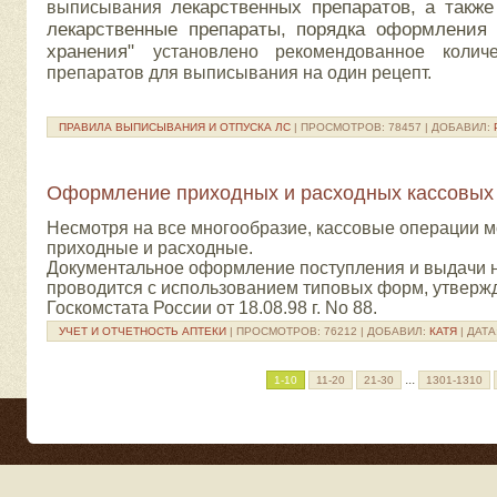
лекарственных препаратов, а такж
выписывания
лекарственные препараты, порядка оформления 
хранения"
установлено рекомендованное колич
препаратов для выписывания на один рецепт.
ПРАВИЛА ВЫПИСЫВАНИЯ И ОТПУСКА ЛС
| ПРОСМОТРОВ: 78457 | ДОБАВИЛ:
Оформление приходных и расходных кассовых
Несмотря на все многообразие, кассовые операции 
приходные и расходные.
Документальное оформление поступления и выдачи
проводится с использованием типовых форм, утвер
Госкомстата России от 18.08.98 г. No 88.
УЧЕТ И ОТЧЕТНОСТЬ АПТЕКИ
| ПРОСМОТРОВ: 76212 | ДОБАВИЛ:
КАТЯ
| ДАТА
...
1-10
11-20
21-30
1301-1310