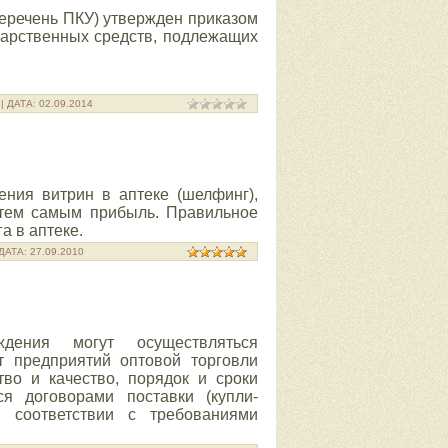
перечень ПКУ) утвержден приказом
арственных средств, подлежащих
| ДАТА:
02.09.2014
ния витрин в аптеке (шелфинг),
 тем самым прибыль. Правильное
а в аптеке.
 ДАТА:
27.09.2010
дения могут осуществляться
т предприятий оптовой торговли
тво и качество, порядок и сроки
ся договорами поставки (купли-
 соответствии с требованиями