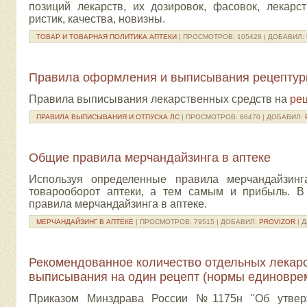
позиций лекарств, их дозировок, фасовок, лекарс
ристик, качества, новизны.
ТОВАР И ТОВАРНАЯ ПОЛИТИКА АПТЕКИ
| ПРОСМОТРОВ: 105428 | ДОБАВИЛ:
Правила оформления и выписывания рецептурн
Правила выписывания лекарственных средств на
рец
ПРАВИЛА ВЫПИСЫВАНИЯ И ОТПУСКА ЛС
| ПРОСМОТРОВ: 86470 | ДОБАВИЛ:
Общие правила мерчандайзинга в аптеке
Используя определенные правила мерчандайзинг
товарооборот аптеки, а тем самым и прибыль. В
правила мерчандайзинга в аптеке.
МЕРЧАНДАЙЗИНГ В АПТЕКЕ
| ПРОСМОТРОВ: 79515 | ДОБАВИЛ:
PROVIZOR
| 
Рекомендованное количество отдельных лекар
выписывания на один рецепт (нормы единоврем
Приказом Минздрава России №1175н
"Об утве