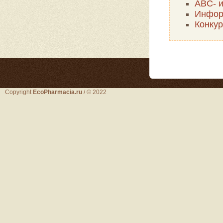
ABC- и
Инфор
Конкур
Copyright
EcoPharmacia.ru
/ © 2022