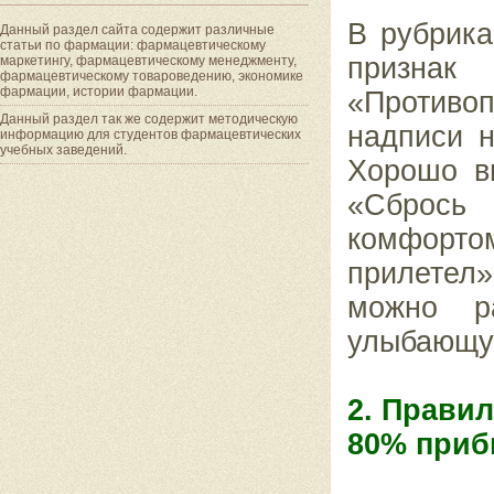
В рубрика
Данный раздел сайта содержит различные
статьи по фармации: фармацевтическому
призн
маркетингу, фармацевтическому менеджменту,
фармацевтическому товароведению, экономике
фармации, истории фармации.
«Противоп
Данный раздел так же содержит методическую
надписи н
информацию для студентов фармацевтических
учебных заведений.
Хорошо в
«Сбрось
комфорто
прилетел
можно р
улыбающу
2. Прави
80% при