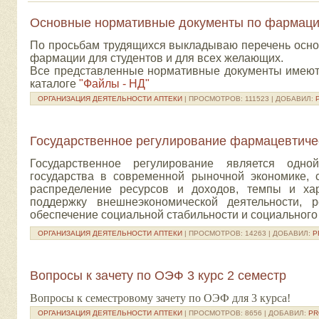
Основные нормативные документы по фармац
По просьбам трудящихся выкладываю перечень осно
фармации для студентов и для всех желающих.
Все представленные нормативные документы имеютс
каталоге
"Файлы - НД"
ОРГАНИЗАЦИЯ ДЕЯТЕЛЬНОСТИ АПТЕКИ
| ПРОСМОТРОВ: 111523 | ДОБАВИЛ:
Государственное регулирование фармацевтиче
Государственное регулирование является одн
государства в современной рыночной экономике, 
распределение ресурсов и доходов, темпы и хар
поддержку внешнеэкономической деятельности, р
обеспечение социальной стабильности и социального
ОРГАНИЗАЦИЯ ДЕЯТЕЛЬНОСТИ АПТЕКИ
| ПРОСМОТРОВ: 14263 | ДОБАВИЛ:
P
Вопросы к зачету по ОЭФ 3 курс 2 семестр
Вопросы к семестровому зачету по ОЭФ для 3 курса!
ОРГАНИЗАЦИЯ ДЕЯТЕЛЬНОСТИ АПТЕКИ
| ПРОСМОТРОВ: 8656 | ДОБАВИЛ:
PR