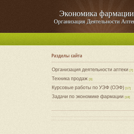
Экономика фармации
Организация Деятельности Апте
Разделы сайта
Организация деятельности аптеки
[7]
Техника продаж
[3]
Курсовые работы по УЭФ (ОЭФ)
[17]
Задачи по экономике фармации
[18]