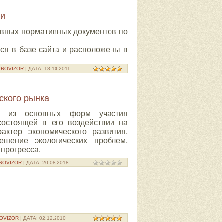
ии
вных нормативных документов по
я в базе сайта и расположены в
PROVIZOR
| ДАТА:
18.10.2011
ского рынка
ой из основных форм участия
состоящей в его воздействии на
актер экономического развития,
ешение экологических проблем,
 прогресса.
ROVIZOR
| ДАТА:
20.08.2018
OVIZOR
| ДАТА:
02.12.2010