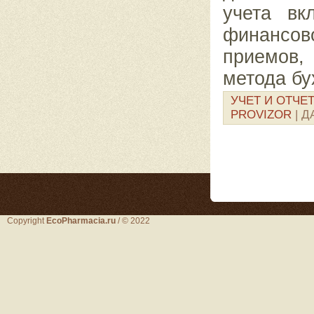
учета вк
финансово
приемов,
метода бу
УЧЕТ И ОТЧЕ
PROVIZOR
| Д
Copyright
EcoPharmacia.ru
/ © 2022