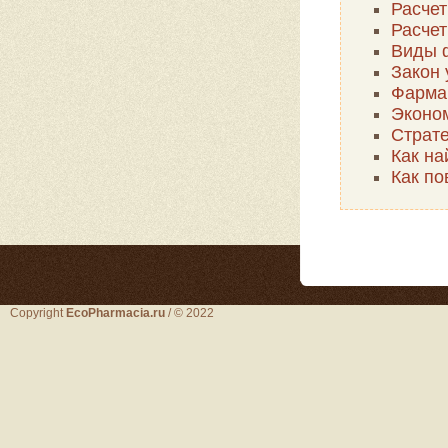
Расчет
Расчет
Виды 
Закон
Фарма
Эконом
Страт
Как на
Как по
Copyright
EcoPharmacia.ru
/ © 2022