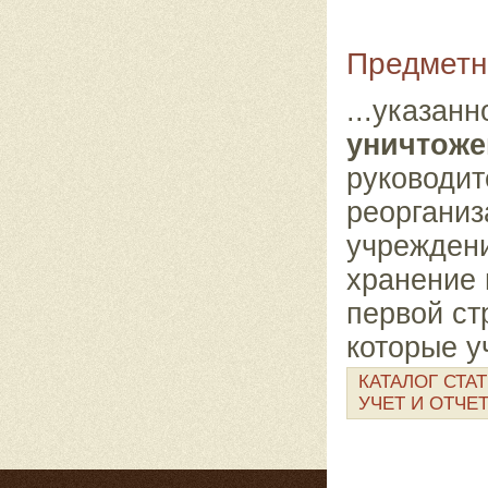
Предметн
...указан
уничтож
руководит
реорганиз
учреждени
хранение 
первой ст
которые у
КАТАЛОГ СТА
УЧЕТ И ОТЧЕ