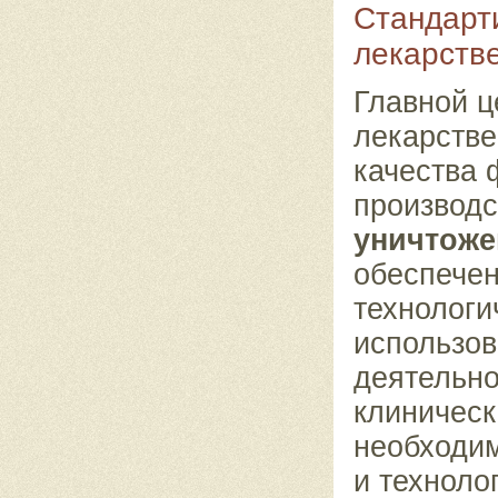
Стандарт
лекарств
Главной ц
лекарстве
качества 
производс
уничтоже
обеспечен
технологи
использов
деятельно
клиническ
необходим
и техноло