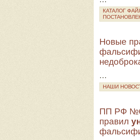
КАТАЛОГ ФАЙ
ПОСТАНОВЛЕ
Новые пр
фальсифи
недоброк
...
НАШИ НОВОС
ПП РФ №6
правил
у
фальсиф