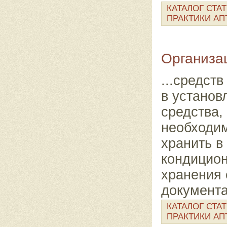
КАТАЛОГ СТА
ПРАКТИКИ АП
Организа
...средст
в установ
средства,
необходи
хранить в
кондицио
хранения 
документа
КАТАЛОГ СТА
ПРАКТИКИ АП