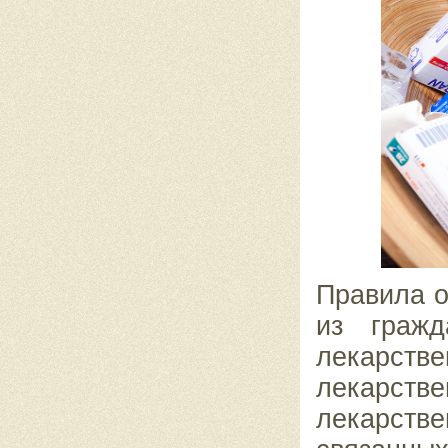
Правила о
из гражд
лекарств
лекарст
лекарстве