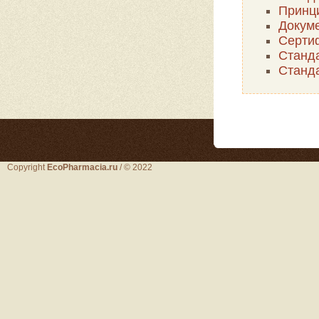
Принц
Докуме
Серти
Станда
Станд
Copyright
EcoPharmacia.ru
/ © 2022