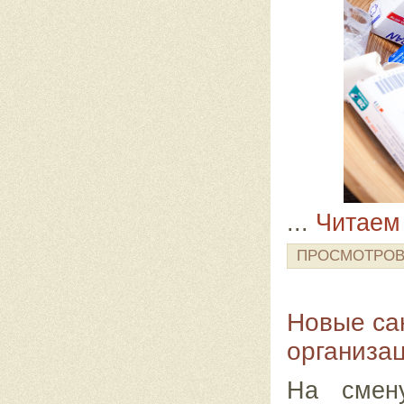
...
Читаем
ПРОСМОТРОВ
Новые са
организа
На смен