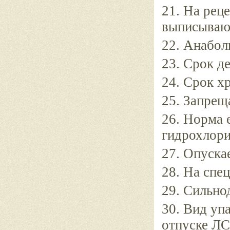
21. На рец
выписываю
22. Анабол
23. Срок д
24. Срок хр
25. Запрещ
26. Норма 
гидрохлори
27. Опуска
28. На спе
29. Сильно
30. Вид уп
отпуске ЛС