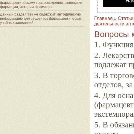
Нач
фармацевтическому товароведению, экономике
фармации, истории фармации.
Данный раздел так же содержит методическую
Главная
»
Статьи
информацию для студентов фармацевтических
учебных заведений.
деятельности апт
Вопросы к
1. Функция
2. Лекарст
подлежат п
3. В торго
отделов, з
4. Для осн
(фармацевт
экстемпора
5. В обяза