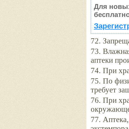
Для новы
бесплатно
Зарегист
72. Запрещ
73. Влажна
аптеки про
74. При хр
75. По физ
требует за
76. При хр
окружающе
77. Аптека
экстемпора