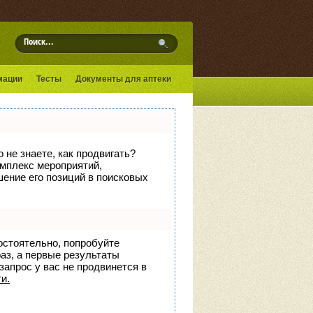
мации
Тесты
Документы для аптеки
 не знаете, как продвигать?
омплекс мероприятий,
ение его позиций в поисковых
остоятельно, попробуйте
раз, а первые результаты
запрос у вас не продвинется в
и.