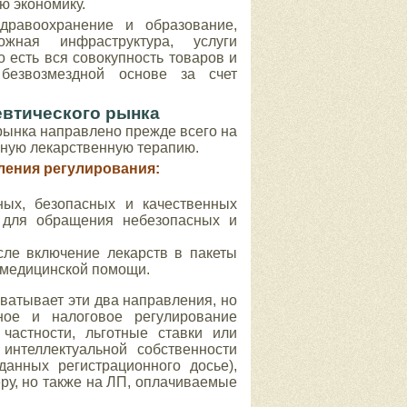
ю экономику.
дравоохранение и образование,
жная инфраструктура, услуги
 есть вся совокупность товаров и
 безвозмездной основе за счет
втического рынка
рынка направлено прежде всего на
сную лекарственную терапию.
ления регулирования:
ых, безопасных и качественных
 для обращения небезопасных и
ле включение лекарств в пакеты
я медицинской помощи.
ватывает эти два направления, но
ное и налоговое регулирование
частности, льготные ставки или
интеллектуальной собственности
данных регистрационного досье),
у, но также на ЛП, оплачиваемые