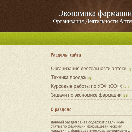
Экономика фармации
Организация Деятельности Апте
Разделы сайта
Организация деятельности аптеки
[7]
Техника продаж
[3]
Курсовые работы по УЭФ (ОЭФ)
[17]
Задачи по экономике фармации
[18]
О разделе
Данный раздел сайта содержит различные
статьи по фармации: фармацевтическому
маркетингу, фармацевтическому менеджменту,