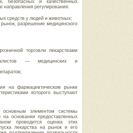
, безопасных и качественных
е направления регулирования:
ых средств у людей и животных;
а рынок, разрешение медицинского
розничной торговли лекарствами
циалистов — медицинских и
епаратов;
ния на фармацевтическом рынке
теристиками которого выступают
ся основным элементом системы
го на основании предоставленных
аном проводится оценка этих
пуска лекарства на рынок и его
кже подтверждение правильности