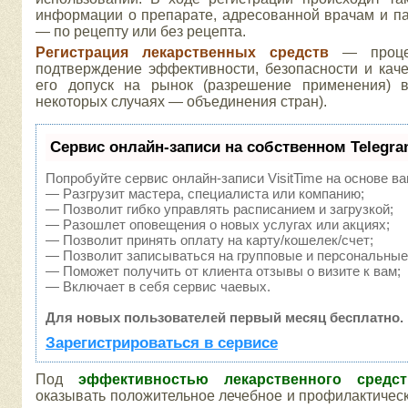
информации о препарате, адресованной врачам и па
— по рецепту или без рецепта.
Регистрация лекарственных средств
— проце
подтверждение эффективности, безопасности и каче
его допуск на рынок (разрешение применения) в
некоторых случаях — объединения стран).
Сервис онлайн-записи на собственном Telegra
Попробуйте сервис онлайн-записи VisitTime на основе ва
— Разгрузит мастера, специалиста или компанию;
— Позволит гибко управлять расписанием и загрузкой;
— Разошлет оповещения о новых услугах или акциях;
— Позволит принять оплату на карту/кошелек/счет;
— Позволит записываться на групповые и персональные
— Поможет получить от клиента отзывы о визите к вам;
— Включает в себя сервис чаевых.
Для новых пользователей первый месяц бесплатно.
Зарегистрироваться в сервисе
Под
эффективностью лекарственного средст
оказывать положительное лечебное и профилактическо