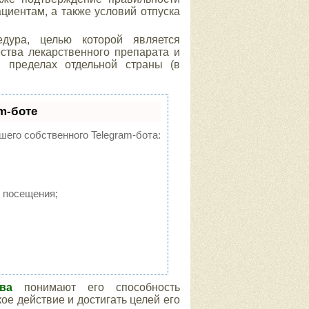
циентам, а также условий отпуска
дура, целью которой является
ства лекарственного препарата и
 пределах отдельной страны (в
m-боте
шего собственного Telegram-бота:
 посещения;
ва
понимают его способность
е действие и достигать целей его