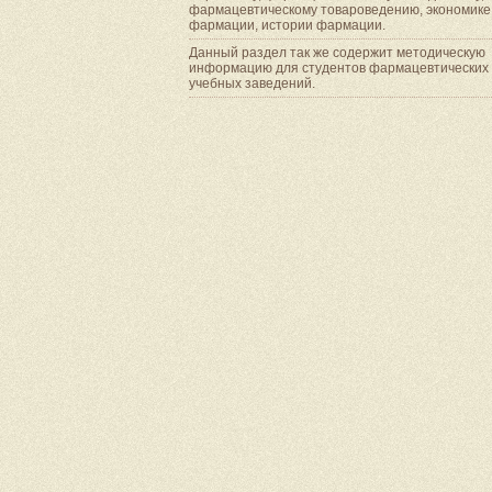
фармацевтическому товароведению, экономике
фармации, истории фармации.
Данный раздел так же содержит методическую
информацию для студентов фармацевтических
учебных заведений.