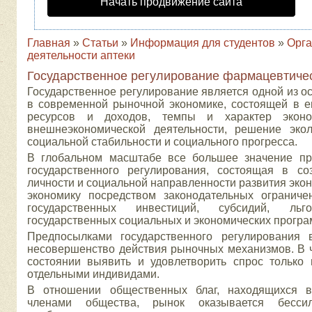
Начать продвижение сайта
Главная
»
Статьи
»
Информация для студентов
»
Орга
деятельности аптеки
Государственное регулирование фармацевтиче
Государственное регулирование является одной из о
в современной рыночной экономике, состоящей в е
ресурсов и доходов, темпы и характер эконом
внешнеэкономической деятельности, решение экол
социальной стабильности и социального прогресса.
В глобальном масштабе все большее значение пр
государственного регулирования, состоящая в с
личности и социальной направленности развития экон
экономику посредством законодательных ограниче
государственных инвестиций, субсидий, льго
государственных социальных и экономических програм
Предпосылками государственного регулирования 
несовершенство действия рыночных механизмов. В 
состоянии выявить и удовлетворить спрос только 
отдельными индивидами.
В отношении общественных благ, находящихся 
членами общества, рынок оказывается бесси