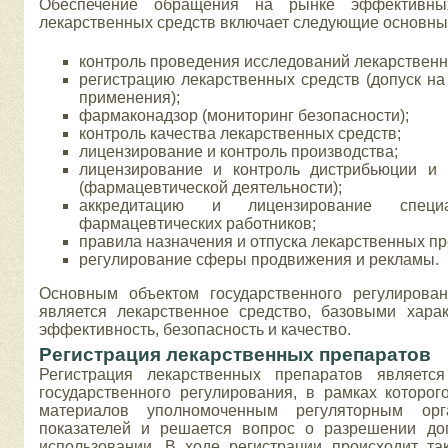
Обеспечение обращения на рынке эффективных
лекарственных средств включает следующие основны
контроль проведения исследований лекарственн
регистрацию лекарственных средств (допуск н
применения);
фармаконадзор (мониторинг безопасности);
контроль качества лекарственных средств;
лицензирование и контроль производства;
лицензирование и контроль дистрибьюции и 
(фармацевтической деятельности);
аккредитацию и лицензирование спе
фармацевтических работников;
правила назначения и отпуска лекарственных пр
регулирование сферы продвижения и рекламы.
Основным объектом государственного регулирова
является лекарственное средство, базовыми харак
эффективность, безопасность и качество.
Регистрация лекарственных препаратов
Регистрация лекарственных препаратов являет
государственного регулирования, в рамках которо
материалов уполномоченным регуляторным орг
показателей и решается вопрос о разрешении до
использовании. В ходе регистрации происходит та