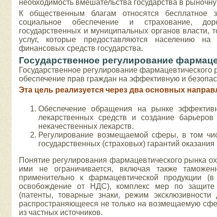
необходимость вмешательства государства в рыночну
К общественным благам относятся бесплатное з
социальное обеспечение и страхование, доро
государственных и муниципальных органов власти, то
услуг, которые предоставляются населению на
финансовых средств государства.
Государственное регулирование фармаце
Государственное регулирование фармацевтического 
обеспечение прав граждан на эффективную и безопа
Эта цель реализуется через два основных направ
Обеспечение обращения на рынке эффективн
лекарственных средств и создание барьеров
некачественных лекарств.
Регулирование возмещаемой сферы, в том чис
государственных (страховых) гарантий оказани
Понятие регулирования фармацевтического рынка ох
ими не ограничивается, включая также таможен
применительно к фармацевтической продукции (в 
освобождение от НДС), комплекс мер по защите 
(патенты, товарные знаки, режим эксклюзивности 
распространяющееся не только на возмещаемую сфер
из частных источников.