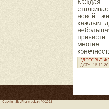
Каждая 
сталкивае
новой жи
каждым д
небольш
привести
многие -
конечност
ЗДОРОВЬЕ 
ДАТА:
18.12.20
Copyright
EcoPharmacia.ru
/ © 2022