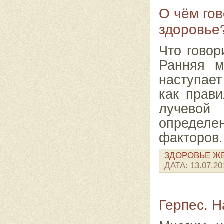
О чём го
здоровье
Что говор
Ранняя м
наступает
как прави
лучево
определе
факторов
ЗДОРОВЬЕ 
ДАТА:
13.07.20
Герпес. 