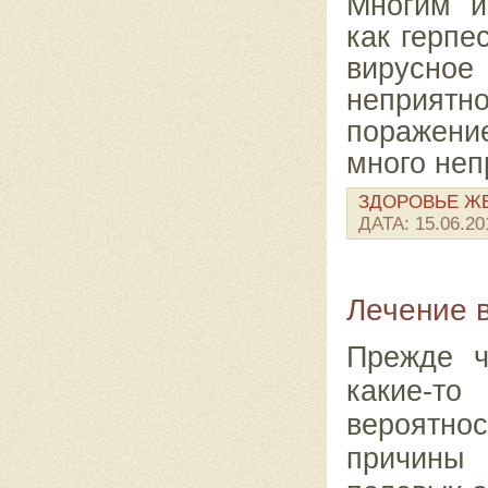
Многим и
как герпе
вирусное
неприятн
поражени
много неп
ЗДОРОВЬЕ 
ДАТА:
15.06.20
Лечение в
Прежде ч
какие-то
вероятн
причины 