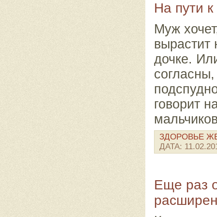
На пути к
Муж хочет
вырастит 
дочке. Ил
согласны,
подспудно
говорит н
мальчиков
ЗДОРОВЬЕ 
ДАТА:
11.02.20
Еще раз 
расширен