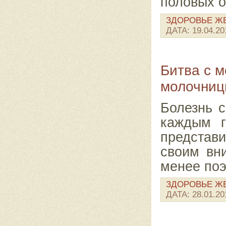
половых о
ЗДОРОВЬЕ 
ДАТА:
19.04.20
Битва с м
молочни
Болезнь 
каждым г
представ
своим вн
менее поэ
ЗДОРОВЬЕ 
ДАТА:
28.01.20