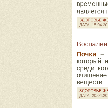
временны
является 
ЗДОРОВЬЕ 
ДАТА:
15.04.20
Воспален
Почки
– э
который и
среди ко
очищение
веществ.
ЗДОРОВЬЕ 
ДАТА:
20.04.20