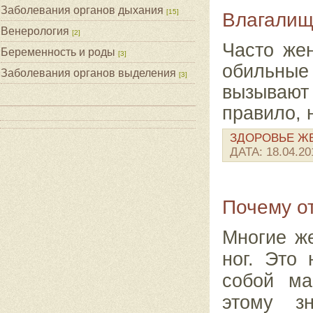
Заболевания органов дыхания
[15]
Влагалищ
Венерология
[2]
Часто же
Беременность и роды
[3]
обильны
Заболевания органов выделения
[3]
вызывают 
правило, 
ЗДОРОВЬЕ 
ДАТА:
18.04.20
Почему о
Многие ж
ног. Это 
собой ма
этому зн