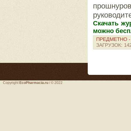
прошнуро
руководит
Скачать жу
можно бесп
ПРЕДМЕТНО -
ЗАГРУЗОК:
14
Copyright
EcoPharmacia.ru
/ © 2022