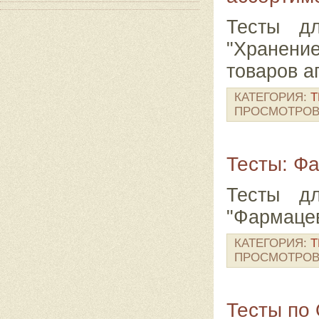
Тесты д
"Хранени
товаров а
КАТЕГОРИЯ:
Т
ПРОСМОТРОВ
Тесты: Ф
Тесты д
"Фармацев
КАТЕГОРИЯ:
Т
ПРОСМОТРОВ
Тесты по