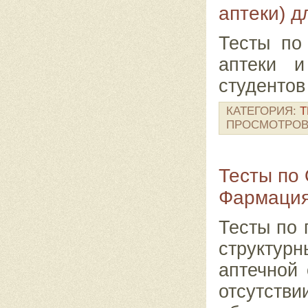
аптеки) д
Тесты по
аптеки и
студентов
КАТЕГОРИЯ:
Т
ПРОСМОТРОВ
Тесты по 
Фармация
Тесты по 
структурн
аптечной 
отсутс