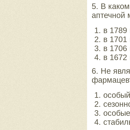
5. В каком
аптечной 
в 1789 
в 1701 
в 1706 
в 1672 
6. Не явл
фармацевт
особый
сезонн
особые
стабил