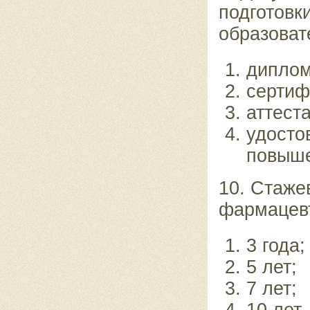
подготовк
образоват
диплом
сертиф
аттеста
удосто
повыше
10. Стаже
фармацевт
3 года;
5 лет;
7 лет;
10 лет.