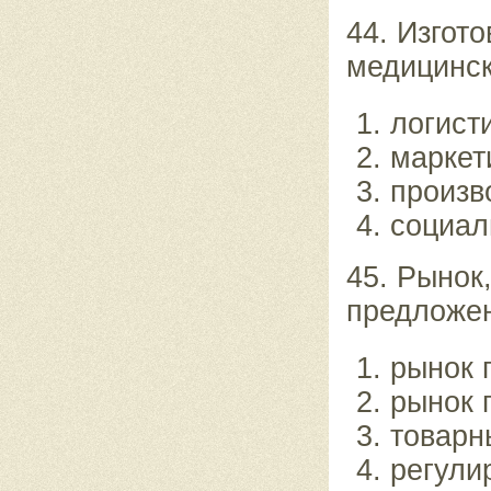
44. Изгот
медицинск
логист
маркет
произв
социал
45. Рынок
предложен
рынок 
рынок 
товарн
регули