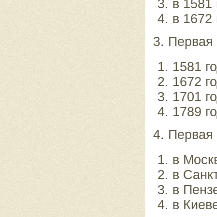
в 1581 
в 1672 
3. Первая
1581 го
1672 го
1701 го
1789 го
4. Первая
в Моск
в Санк
в Пенз
в Киеве