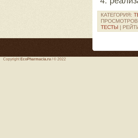
реализ
КАТЕГОРИЯ
:
Т
ПРОСМОТРОВ
ТЕСТЫ
|
РЕЙТ
Copyright
EcoPharmacia.ru
/ © 2022