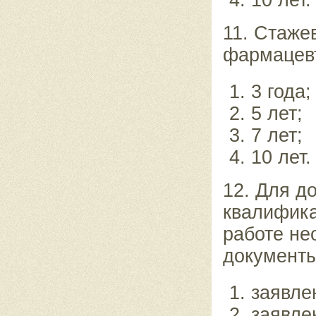
11. Стаже
фармацевт
3 года;
5 лет;
7 лет;
10 лет.
12. Для д
квалифика
работе не
документы
заявле
заявле