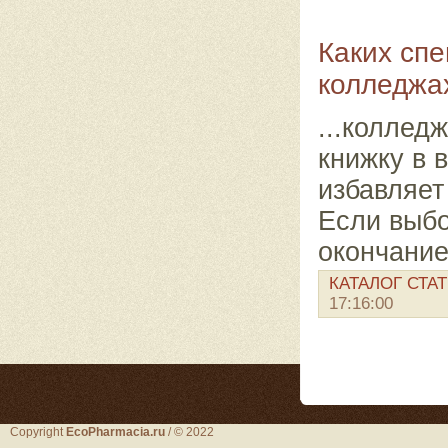
Каких спе
колледжа
...коллед
книжку в 
избавляет
Если выбо
окончание
КАТАЛОГ СТА
17:16:00
Copyright
EcoPharmacia.ru
/ © 2022