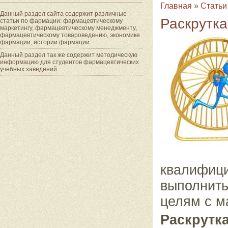
Главная
»
Статьи
Данный раздел сайта содержит различные
Раскрутка
статьи по фармации: фармацевтическому
маркетингу, фармацевтическому менеджменту,
фармацевтическому товароведению, экономике
фармации, истории фармации.
Данный раздел так же содержит методическую
информацию для студентов фармацевтических
учебных заведений.
квалифици
выполнит
целям с м
Раскрутк