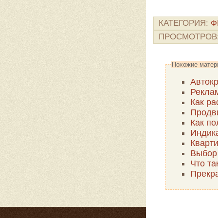
КАТЕГОРИЯ
:
Ф
ПРОСМОТРОВ
Похожие матер
Автокр
Реклам
Как ра
Продв
Как по
Индика
Кварти
Выбор
Что т
Прекр