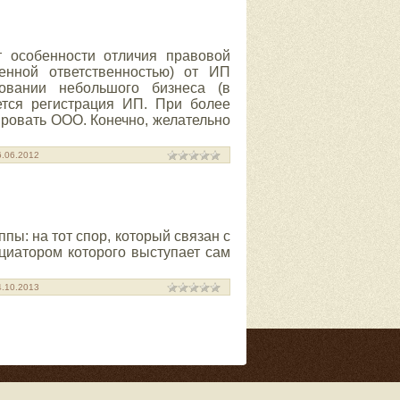
 особенности отличия правовой
нной ответственностью) от ИП
ровании небольшого бизнеса (в
ется регистрация ИП. При более
ировать ООО. Конечно, желательно
6.06.2012
пы: на тот спор, который связан с
ициатором которого выступает сам
4.10.2013