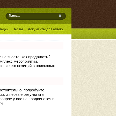
мации
Тесты
Документы для аптеки
 не знаете, как продвигать?
омплекс мероприятий,
ение его позиций в поисковых
остоятельно, попробуйте
раз, а первые результаты
запрос у вас не продвинется в
и.