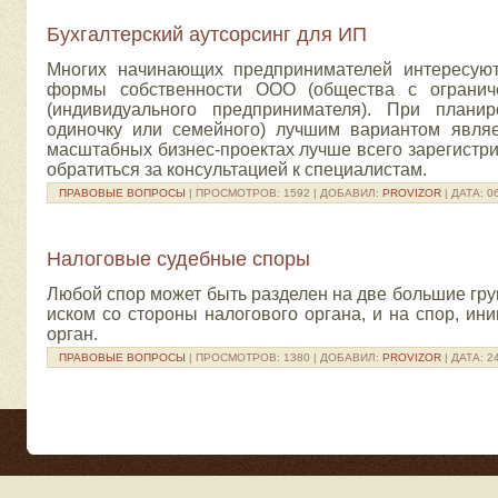
Бухгалтерский аутсорсинг для ИП
Многих начинающих предпринимателей интересуют
формы собственности ООО (общества с ограниче
(индивидуального предпринимателя). При плани
одиночку или семейного) лучшим вариантом явля
масштабных бизнес-проектах лучше всего зарегистр
обратиться за консультацией к специалистам.
ПРАВОВЫЕ ВОПРОСЫ
| ПРОСМОТРОВ: 1592 | ДОБАВИЛ:
PROVIZOR
| ДАТА:
0
Налоговые судебные споры
Любой спор может быть разделен на две большие груп
иском со стороны налогового органа, и на спор, ин
орган.
ПРАВОВЫЕ ВОПРОСЫ
| ПРОСМОТРОВ: 1380 | ДОБАВИЛ:
PROVIZOR
| ДАТА:
2