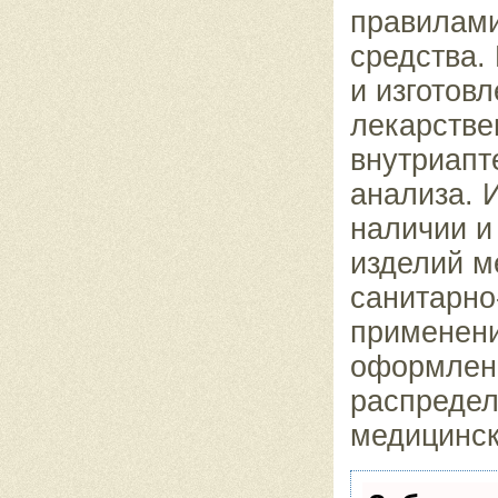
правилами
средства.
и изготов
лекарстве
внутриапт
анализа. 
наличии и
изделий м
санитарно
применени
оформлени
распредел
медицинск