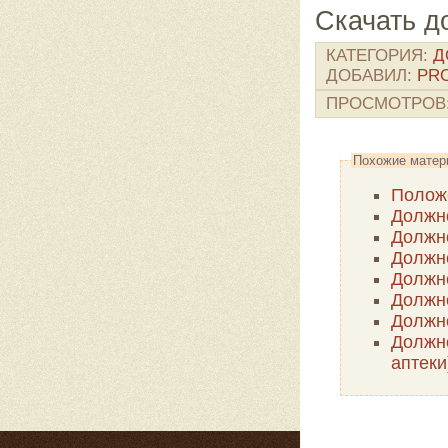
Скачать д
КАТЕГОРИЯ
:
Д
ДОБАВИЛ
:
PR
ПРОСМОТРОВ
Похожие матер
Положе
Должн
Должно
Должн
Должно
Должн
Должно
аптеки