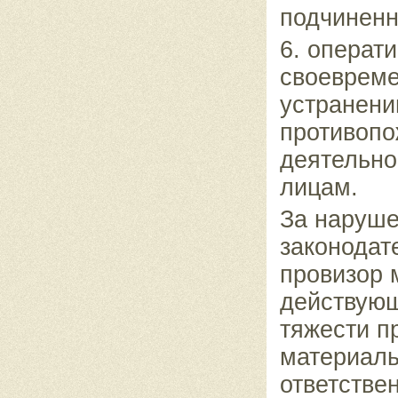
подчиненн
6. операт
своевреме
устранени
противопо
деятельно
лицам.
За наруше
законодат
провизор 
действующ
тяжести п
материаль
ответстве