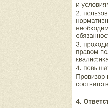
и условия
2. пользо
нормативн
необходим
обязаннос
3. проход
правом по
квалифика
4. повыша
Провизор 
соответст
4. Ответ