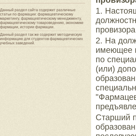
1. Настоя
Данный раздел сайта содержит различные
статьи по фармации: фармацевтическому
должностн
маркетингу, фармацевтическому менеджменту,
фармацевтическому товароведению, экономике
фармации, истории фармации.
провизора
Данный раздел так же содержит методическую
2. На дол
информацию для студентов фармацевтических
учебных заведений.
имеющее 
по специа
(или) доп
образован
специальн
"Фармацев
предъявле
Старший п
образован