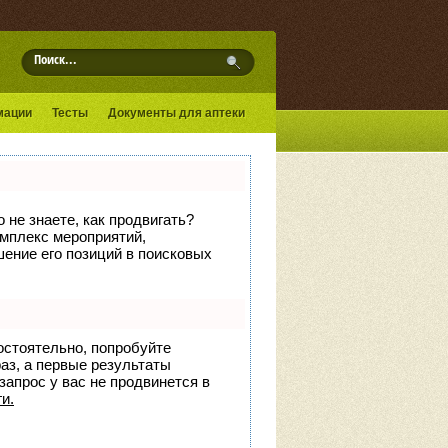
мации
Тесты
Документы для аптеки
 не знаете, как продвигать?
омплекс мероприятий,
ение его позиций в поисковых
остоятельно, попробуйте
раз, а первые результаты
запрос у вас не продвинется в
и.