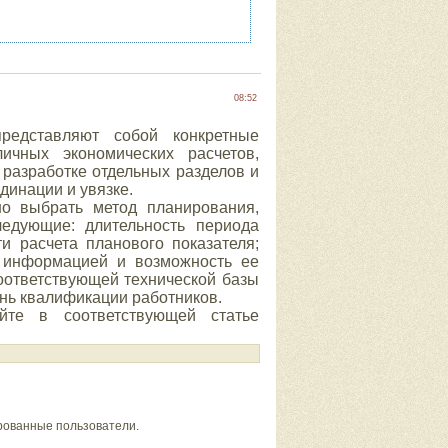
08:52
редставляют собой конкретные
чных экономических расчетов,
разработке отдельных разделов и
динации и увязке.
но выбрать метод планирования,
ледующие: длительность периода
и расчета планового показателя;
й информацией и возможность ее
оответствующей технической базы
нь квалификации работников.
йте в соответствующей статье
рованные пользователи.