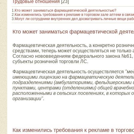
Трудовые отношения
[23]
1.
Кто может заниматься фармацевтической деятельностью?
2.
Как изменились требования к рекламе в торговом зале аптеки в свя
3.
Могут ли сотрудники внутренних дел досматривать личные вещи раб
Кто может заниматься фармацевтической деят
Фармацевтическая деятельность, а конкретно рознич
средствами, теперь может осуществляться не только
Согласно нововведениям федерального закона №61,
субъекты розничной торговли ЛС.
Фармацевтическая деятельность осуществляется
"ме
имеющими лицензию на фармацевтическую деятель
подразделениями (амбулаториями, фельдшерскими 
пунктами, центрами (отделениями) общей врачебной
расположенными в сельских поселениях, в которы
организации".
Как изменились требования к рекламе в торгово