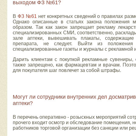
выходом ФЗ №61?
В
ФЗ №61
нет конкретных сведений о правилах ра
Однако описанные в статьях закона положения 
образом. Так как закон запрещает рекламу лекарс
специализированных СМИ, соответственно, расклад
зале аптеки, вывешивать плакаты, содержащие
препарата, не следует. Выйти из положения
специализированные газеты и журналы с рекламной 
Дарить клиентам с покупкой рекламные сувениры,
также запрещено, как фармацевтам и врачам. Поэт
для покупателя шаг повлечет за собой штрафы.
Могут ли сотрудники внутренних дел досматри
аптеки?
В перечень оперативно - розыскных мероприятий сот
прочего входит осмотр и обследование помещения, н
работников торговой организации без санкции или реш