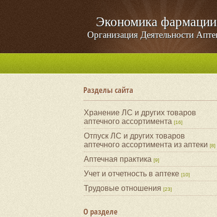
Экономика фармации
Организация Деятельности Апте
Разделы сайта
Хранение ЛС и других товаров
аптечного ассортимента
[16]
Отпуск ЛС и других товаров
аптечного ассортимента из аптеки
[8]
Аптечная практика
[9]
Учет и отчетность в аптеке
[10]
Трудовые отношения
[23]
О разделе