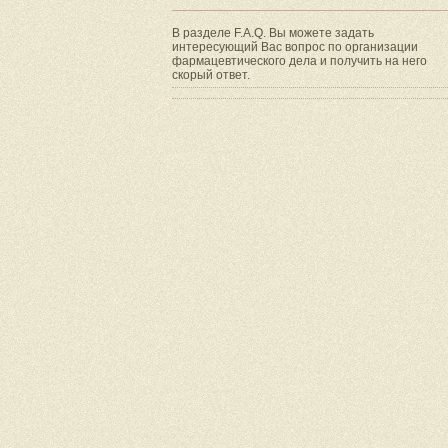
В разделе F.A.Q. Вы можете задать
интересующий Вас вопрос по организации
фармацевтического дела и получить на него
скорый ответ.