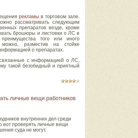
змещения
рекламы
в торговом зале.
можно рассматривать следующим
твенных препаратов везде, кроме
ывать брошюры и листовки о ЛС в
 преимущества того или иного
 можно, разместив на стойке
информацией о препаратах.
 связанные с информацией о ЛС,
ому такой безобидный и приятный
вать личные вещи работников
рудников внутренних дел среди
о вот проверять личные вещи
ения суда не могут.