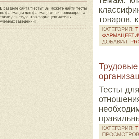
темам: кл
классифи
В разделе сайта "Тесты" Вы можете найти тесты
по фармации для фармацевтов и провизоров, а
товаров, 
также для студентов фармацевтических
учебных заведений!
КАТЕГОРИЯ:
Т
ФАРМАЦЕВТИ
ДОБАВИЛ:
PR
Трудовые
организа
Тесты для
отношения
необход
правильны
КАТЕГОРИЯ:
Т
ПРОСМОТРОВ