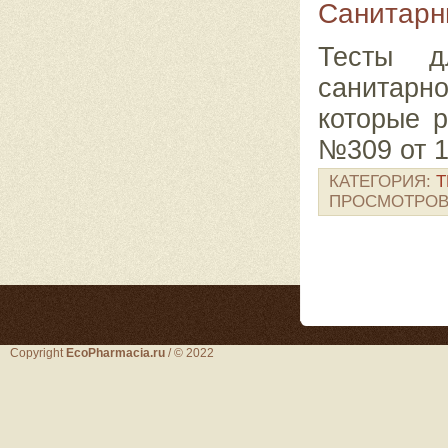
Санитарны
Тесты д
санитарн
которые 
№309 от 1
КАТЕГОРИЯ:
Т
ПРОСМОТРОВ
Copyright
EcoPharmacia.ru
/ © 2022