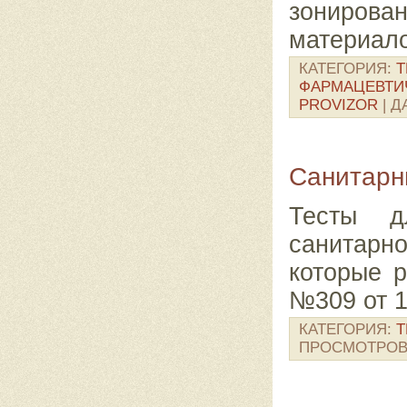
зонирова
материало
КАТЕГОРИЯ:
Т
ФАРМАЦЕВТИ
PROVIZOR
|
Д
Санитарны
Тесты д
санитарн
которые 
№309 от 1
КАТЕГОРИЯ:
Т
ПРОСМОТРОВ