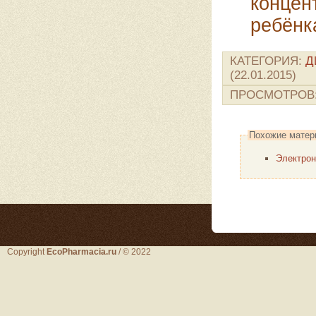
концен
ребёнк
КАТЕГОРИЯ
:
Д
(22.01.2015)
ПРОСМОТРОВ
Похожие матер
Электрон
Copyright
EcoPharmacia.ru
/ © 2022