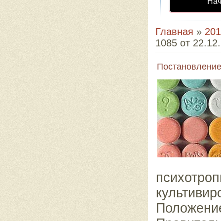
Нач
Главная
»
201
1085 от 22.12
Постановление 
психотр
культивир
Положен