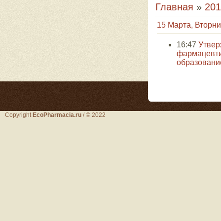
Главная
»
201
15 Марта, Вторни
16:47
Утвер
фармацевти
образовани
Copyright
EcoPharmacia.ru
/ © 2022