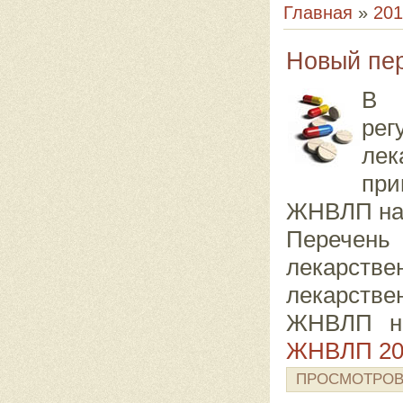
Главная
»
201
Новый пе
В 
ре
лек
при
ЖНВЛП на 
Перечень
лекарстве
лекарстве
ЖНВЛП на
ЖНВЛП 201
ПРОСМОТРОВ