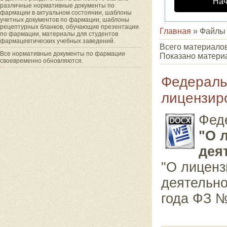
Нач
различные нормативные документы по
фармации в актуальном состоянии, шаблоны
учетных документов по фармации, шаблоны
рецептурных бланков, обучающие презентации
Главная
»
Файлы
по фармации, материалы для студентов
фармацевтических учебных заведений.
Всего материалов
Все нормативные документы по фармации
Показано матери
своевременно обновляются.
Федераль
лицензир
Фед
"О 
дея
"О лиценз
деятельно
года ФЗ №